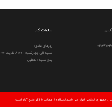
فکس
ساعات کار
روزهای عادی:
شنبه الي چهارشنبه : 00: 8 لغايت 16:00
پنج شنبه : تعطیل
 جمهوری اسلامی ایران می باشد.استفاده از مطالب با ذكر منبع آزاد است.