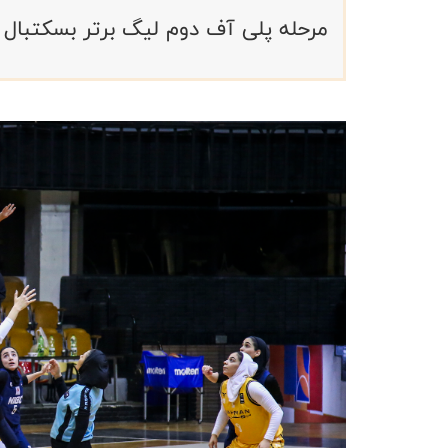
مرحله پلی آف دوم لیگ برتر بسکتبال بانوان ایران ب