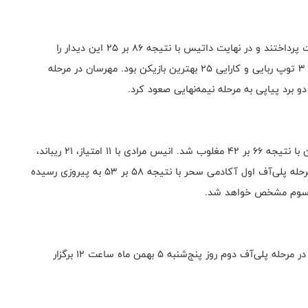
تیم‌های مهرسان تهران و داتیس یزد در این مرحله به رقابت پرداختند و در نهایت داتیس با نتیجه ۸۶ بر ۲۵ این دیدار را
واگذار کرد. زهرا عدالتکار در این بازی با ۱۲ امتیاز، ۸ ریباند، ۳ توپ ربایی و کارایی ۲۵ بهترین بازیکن بود. مهرسان در مرحله
آکادمی سحر در دومین دیدار خود مقابل ذوب آهن اصفهان با نتیجه ۶۶ بر ۴۲ مغلوب شد. انیس مرادی با ۱۱ امتیاز، ۲۱ ریباند،
۳ پاس گل و کارایی ۲۸ بهترین بازیکن این دیدار بود. در مرحله پلی‌آف اول آکادمی سحر با نتیجه ۵۸ بر ۵۳ به پیروزی رسیده
دار سوم مشخص خواهد شد.
دیدار تیم‌های بینالود خودرو نیشابور و پالایش نفت آبادان در مرحله پلی‌آف دوم روز پنج‌شنبه ۵ بهمن ماه ساعت ۱۲ برگزار