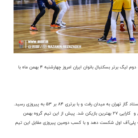
به گزارش روابط عمومی فدراسیون بسکتبال، مرحله پلی آف دوم لیگ برتر بسکتبال بانوان ایران امروز چهارشنبه ۴ بهمن ماه با
در نخستین دیدار این مرحله، تیم گروه بهمن تهران مقابل ستاد گاز تهران به میدان رفت و با برتری ۸۴ بر ۵۳ به پیروزی رسید.
بریتنی بایرد در این دیدار با ۲۰ امتیاز، ۴ ریباند، ۴ پاس گل و کارایی ۲۷ بهترین بازیکن شد. پیش از این تیم گروه بهمن
تیم ستاد گاز را در مرحله پلی‌آف اول شکست دهد و با کسب دومین پیروزی مقابل این تیم