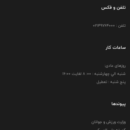
تلفن و فکس
تلفن : 02149764000
ساعات کار
روزهای عادی:
شنبه الي چهارشنبه : 00: 8 لغايت 16:00
پنج شنبه : تعطیل
پیوندها
وزارت ورزش و جوانان