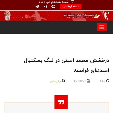
شنبه هفدهم مرداد ماه
نسخه آزمایشی
درخشش محمد امینی در لیگ بسکتبال
امیدهای فرانسه
21:57
1402/11/02
چاپ خبر