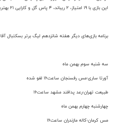
این بازی با ۱۹ امتیاز، ۲ ریباند، ۴ پاس گل و کارایی ۲۱ بهترین بازیکن شد.
برنامه بازی‌های دیگر هفته شانزدهم لیگ برتر بسکتبال آقا
سه شنبه سوم بهمن ماه
آورتا ساری-مس رفسنجان ساعت۱۶ لغو شده
طبیعت تهران-رعد پدافند مشهد ساعت۱۶
چهارشنبه چهارم بهمن ماه
مس کرمان-کاله مازندران ساعت۱۶