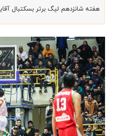
هفته شانزدهم لیگ برتر بسکتبال آقایان ایران با ب