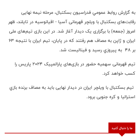
به گزارش روابط عمومي فدراسيون بسكتبال، مرحله نیمه نهایی
رقابت‌های بسکتبال با ویلچر قهرمانی آسیا - اقیانوسیه در تایلند، ظهر
امروز (جمعه) با برگزاری یک دیدار آغاز شد. در این بازی تیم‌های ملی
ایران و ژاپن به مصاف هم رفتند که در پایان، تیم ايران با نتيجه 63
بر 48 به پيروزي رسيد و فيناليست شد.
تیم قهرمانی سهمیه حضور در بازی‌های پارالمپیک 2024 پاریس را
کسب خواهد کرد.
تيم بسكتبال با ويلچر ايران در دیدار نهایی باید به مصاف برنده بازي
استرالیا و کره جنوبی برود.
ما را دنبال کنید