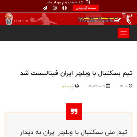
شنبه هفدهم مرداد ماه
نسخه آزمایشی
تيم بسكتبال با ويلچر ايران فيناليست شد
13:17
1402/10/29
چاپ خبر
تیم ملی بسکتبال با ویلچر ایران به دیدار