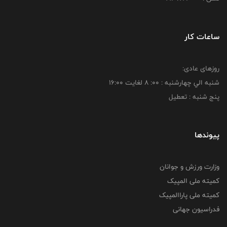
ساعات کار
روزهای عادی:
شنبه الي چهارشنبه : 00: 8 لغايت 16:00
پنج شنبه : تعطیل
پیوندها
وزارت ورزش و جوانان
کمیته ملی المپیک
کمیته ملی پاراالمپیک
فدراسیون جهانی