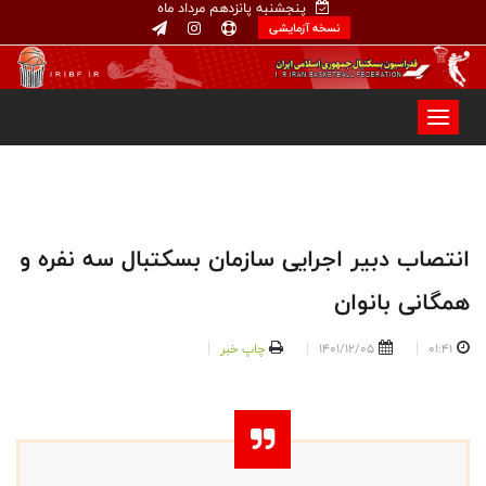
پنجشنبه پانزدهم مرداد ماه
نسخه آزمایشی
انتصاب دبیر اجرایی سازمان بسکتبال سه نفره و
همگانی بانوان
01:41
1401/12/05
چاپ خبر