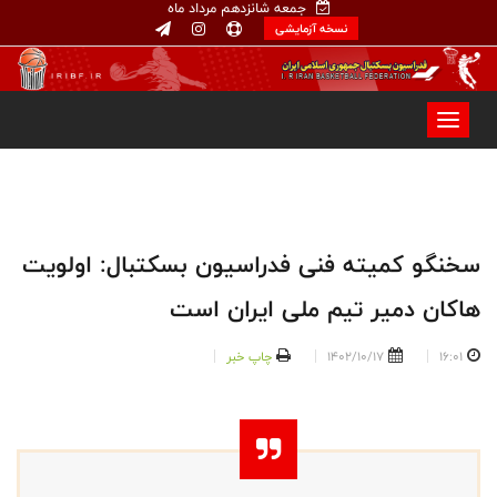
جمعه شانزدهم مرداد ماه
نسخه آزمایشی
سخنگو كميته فنی فدراسیون بسکتبال: اولویت
هاکان دمیر تیم ملی ایران است
16:01
1402/10/17
چاپ خبر