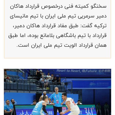
سخنگو كميته فنی درخصوص قرارداد هاكان
دمير سرمربی تيم ملی ايران با تيم مانیسای
تركيه گفت: طبق مفاد قرارداد هاکان دمير،
قرارداد با تيم باشگاهی بلامانع بوده، اما طبق
همان قرارداد الويت تيم ملی ايران است.