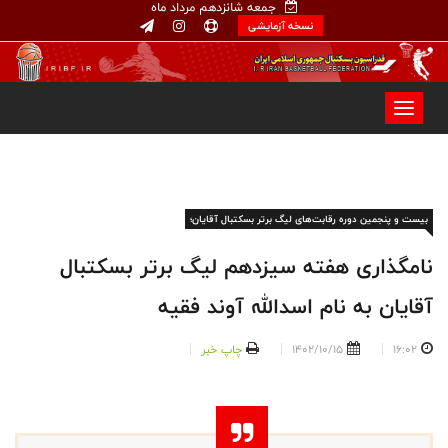
جمعه شانزدهم مرداد ماه
نسخه آزمایشی
بيست و پنجمین دوره رقابت‌های لیگ برتر بسکتبال آقایان؛
نامگذاری هفته سیزدهم لیگ برتر بسکتبال
آقایان به نام اسدالله آوند فقیه
16:02
1402/10/15
چاپ خبر