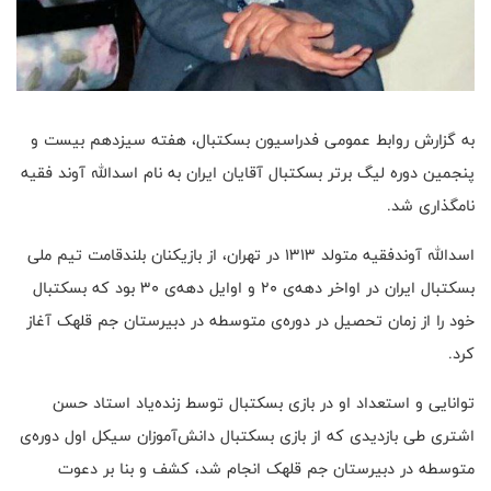
به گزارش روابط عمومی فدراسیون بسکتبال، هفته سیزدهم بیست و
پنجمین دوره لیگ برتر بسکتبال آقایان ایران به نام اسدالله آوند فقیه
نا‌مگذاری شد.
اسدالله آوندفقیه متولد ۱۳۱۳ در تهران، از بازیکنان بلندقامت تیم ملی
بسکتبال ایران در اواخر دهه‌ی ۲۰ و اوایل دهه‌ی ۳۰ بود كه بسکتبال
خود را از زمان تحصیل در دوره‌ی متوسطه در دبیرستان جم قلهک آغاز
کرد.
توانایی و استعداد او در بازی بسکتبال توسط زنده‌یاد استاد حسن
اشتری طی بازدیدی که از بازی بسکتبال دانش‌آموزان سیکل اول دوره‌ی
متوسطه در دبیرستان جم قلهک انجام شد، کشف و بنا بر دعوت