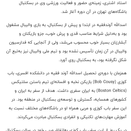
استاد اشتری، زمینه‌ی حضور و فعالیت ورزشی وی در بسکتبال
باشگاه‌های تهران در آن دوره آغاز شد.
اسدالله آوندفقیه در ابتدا و پیش از بسکتبال، به بازی والیبال مشغول
بود و به‌دلیل شرایط مناسب قدی و پرش خوب، جزو بازیکنان و
آبشارزنان بسیار خوب محسوب می‌شد، ولی از آنجایی که فدارسیون
والیبال در آن زمان تأسیس نشده بود و تیم ملی والیبال نیز به‌تبع آن
شکل نگرفته بود، به بسکتبال روی آورد.
همزمان با دوره‌ی تحصیل اسدالله آوند فقیه در دانشکده افسری، باب
کوزی (Bob Cousy) بازیکن نخبه و افسانه‌ای تیم باستن سلتیکس
(Boston Celtics) به ایران سفری داشت. هدف از سفر به ایران و
کشورهای همسایه، گسترش و توسعه‌ی بسکتبال در منطقه بود. در
این سفر باب کوزی و مربی همراه او در باشگاه‌های مختلف نسبت به
آموزش مهارت‌های تکنیکی و انفرادی بسکتبال مبادرت می‌کردند.
در یک روز از این سفر، باب کوزی به‌اتفاق مربی‌ خود در سالن بسکتبال