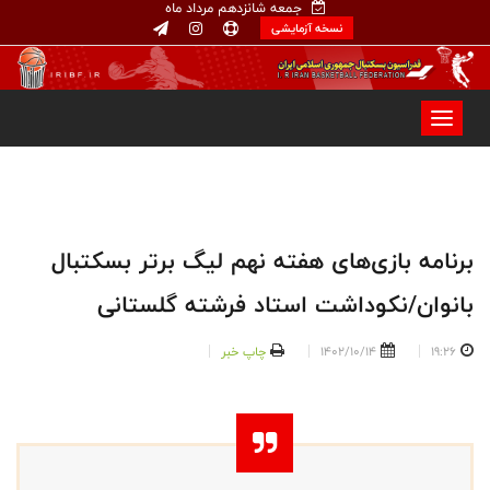
جمعه شانزدهم مرداد ماه
نسخه آزمایشی
برنامه بازی‌های هفته نهم لیگ برتر بسکتبال
بانوان/نکوداشت استاد فرشته گلستانی
19:26
1402/10/14
چاپ خبر