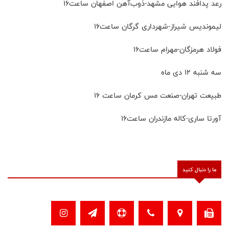
رعد پدافند هوایی مشهد-ذوب‌آهن اصفهان ساعت۱۶
لیموندیس شیراز-شهرداری گرگان ساعت۱۶
فولاد هرمزگان-مهرام ساعت۱۶
سه شنبه ۱۲ دی ماه
طبیعت تهران-صنعت مس کرمان ساعت ۱۶
آورتا ساری-کاله مازندران ساعت۱۶
ما را دنبال کنید