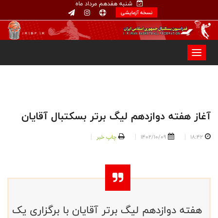
شنبه هفدهم مرداد ماه
نسخه آزمایشی
آغاز هفته دوازدهم لیگ برتر بسکتبال آقایان
18:42
1402/10/09
چاپ خبر
هفته دوازدهم لیگ برتر آقایان با برگزاری یک