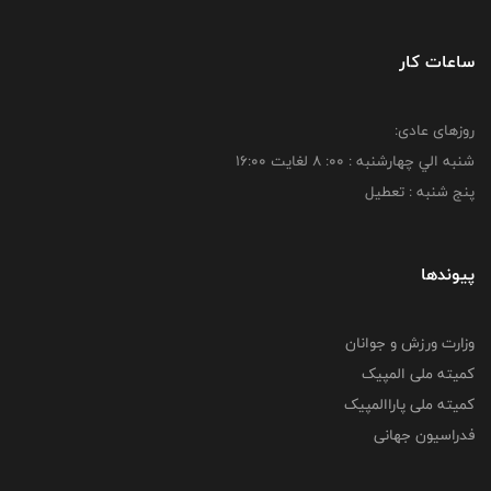
ساعات کار
روزهای عادی:
شنبه الي چهارشنبه : 00: 8 لغايت 16:00
پنج شنبه : تعطیل
پیوندها
وزارت ورزش و جوانان
کمیته ملی المپیک
کمیته ملی پاراالمپیک
فدراسیون جهانی