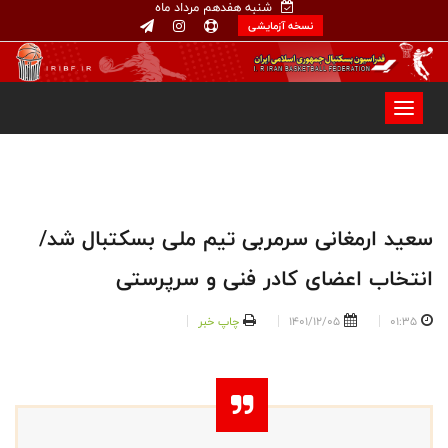
شنبه هفدهم مرداد ماه
نسخه آزمایشی
سعید ارمغانی سرمربی تیم ملی بسکتبال شد/
انتخاب اعضای کادر فنی و سرپرستی
01:35
1401/12/05
چاپ خبر