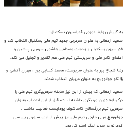
به گزارش روابط عمومی فدراسیون بسکتبال؛
سعید ارمغانی به عنوان سرمربی جدید تیم ملی بسکتبال انتخاب شد و
فدراسیون بسکتبال از زحمات مصطفی هاشمی سرمربی پیشین و
اعضای کادر فنی و سرپرستی تیم ملی هم تقدیر و تجلیل می کند.
رضا شجاع پور به عنوان سرپرست، محمد کسایی پور ، مهران آتشی و
زلاتکو جوانوویچ به عنوان مربیان انتخاب شدند.
سعید ارمغانی که پیش از این نیز سابقه سرمربیگری تیم ملی را
درکارنامه دوران مربیگری داشته است، قبل از این انتصاب بعنوان
سرمربي تيم بزرگسالان كاساشوك پوداپست فعالیت داشت .
جوانوویچ مربی خارجی تیم ملی نیز پیش از این، سرمربی بی سی
کومارنو در سوپر لیگ اسلواکی بود.