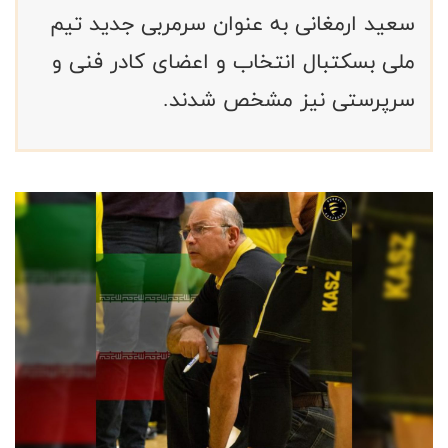
سعید ارمغانی به عنوان سرمربی جدید تیم
ملی بسکتبال انتخاب و اعضای کادر فنی و
سرپرستی نیز مشخص شدند.