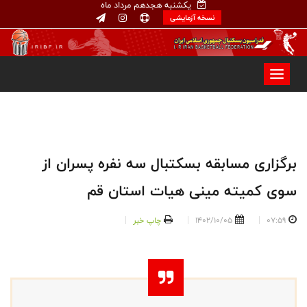
یکشنبه هجدهم مرداد ماه
نسخه آزمایشی
برگزاری مسابقه بسکتبال سه نفره پسران از
سوی کمیته مینی هیات استان قم
07:59
1402/10/05
چاپ خبر