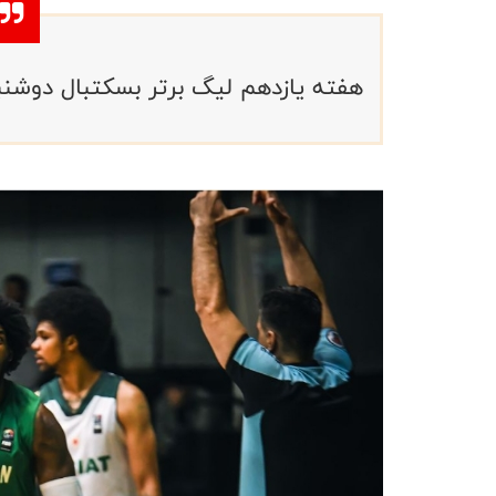
هفته یازدهم لیگ برتر بسکتبال دوشنبه ۴دی ماه با انجام ۵ دیدار آغاز می‌