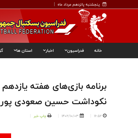
پنجشنبه پانزدهم مرداد ماه
خانه
فدراسیون
اخبار
استان ها
گز
برنامه بازی‌های هفته یازدهم 
نکوداشت حسین صعودی پور
16:52
1402/10/03
چاپ خبر