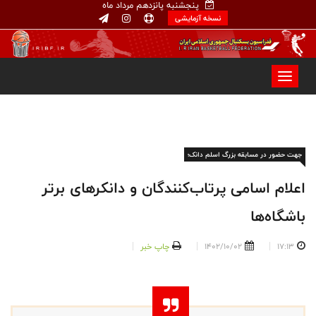
پنجشنبه پانزدهم مرداد ماه
نسخه آزمایشی
جهت حضور در مسابقه بزرگ اسلم دانک؛
اعلام اسامی پرتاب‌کنندگان و دانکرهای برتر
باشگاه‌ها
17:13
1402/10/02
چاپ خبر