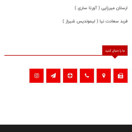
ارسلان میرزایی ( آورتا ساری )
فربد سعادت نیا ( لیموندیس شیراز )
ما را دنبال کنید