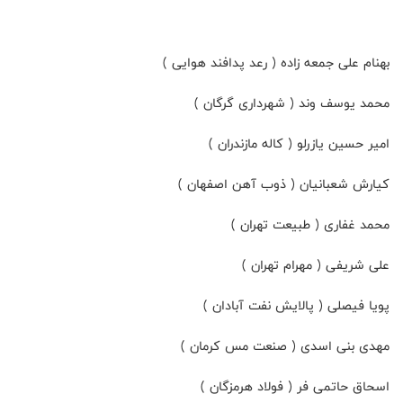
بهنام علی جمعه زاده ( رعد پدافند هوایی )
محمد یوسف وند ( شهرداری گرگان )
امیر حسین یازرلو ( کاله مازندران )
کیارش شعبانیان ( ذوب آهن اصفهان )
محمد غفاری ( طبیعت تهران )
علی شریفی ( مهرام تهران )
پویا فیصلی ( پالایش نفت آبادان )
مهدی بنی اسدی ( صنعت مس کرمان )
اسحاق حاتمی فر ( فولاد هرمزگان )