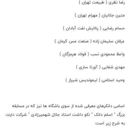
رضا نظری ( طبیعت تهران )
متین جلالیان ( مهرام تهران )
حسام رضایی ( پالایش نفت آبادان )
عرفان سلیمان زاده ( صنعت مس کرمان )
واعظ محمودی نسب ( فولاد هرمزگان )
مهدی شفایی ( آورتا ساری )
وحید اسلامی ( لیموندیس شیراز )
اسامی دانکرهای معرفی شده از سوی باشگاه ها نیز که در مسابقه
بزرگ " اسلم دانک " نکو داشت استاد جلال شهمیرزادی " شرکت دارند،
به شرح زیر است: