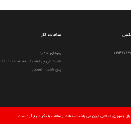
فکس
ساعات کار
روزهای عادی:
شنبه الي چهارشنبه : 00: 8 لغايت 16:00
پنج شنبه : تعطیل
 جمهوری اسلامی ایران می باشد.استفاده از مطالب با ذكر منبع آزاد است.