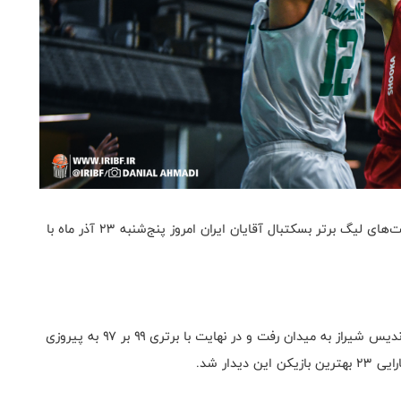
به گزارش روابط عمومی فدراسیون بسکتبال، هفته نهم رقابت‌های لیگ برتر بسکتبال آقایان ایران امروز پنج‌شنبه ۲۳ آذر ماه با
در اولین دیدار این هفته، تیم آورتا ساری مقابل تیم لیموندیس شیراز به میدان رفت و در نهایت با برتری ۹۹ بر ۹۷ به پیروزی