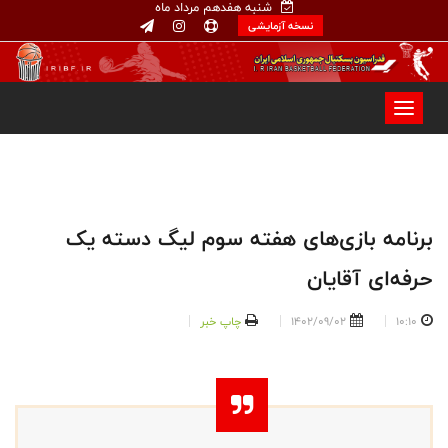
شنبه هفدهم مرداد ماه
نسخه آزمایشی
برنامه بازی‌های هفته سوم لیگ دسته یک
حرفه‌ای آقایان
10:10
1402/09/02
چاپ خبر