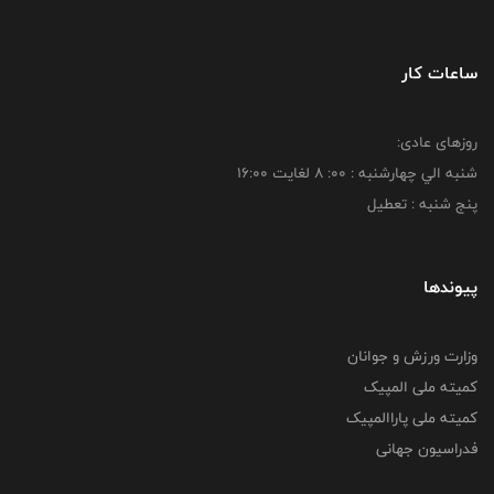
ساعات کار
روزهای عادی:
شنبه الي چهارشنبه : 00: 8 لغايت 16:00
پنج شنبه : تعطیل
پیوندها
وزارت ورزش و جوانان
کمیته ملی المپیک
کمیته ملی پاراالمپیک
فدراسیون جهانی