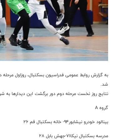
شد.
نتایج روز نخست مرحله دوم دور برگشت این دیدارها به شر
گروه A
بینالود خودرو نیشابور94- خانه بسکتبال قم 26
مدرسه بسکتبال نیکا71-جهش بابل 28