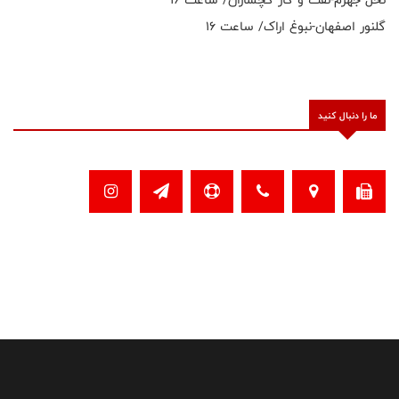
گلنور اصفهان-نبوغ اراک/ ساعت ۱۶
ما را دنبال کنید