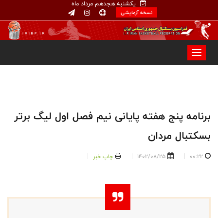
یکشنبه هجدهم مرداد ماه
نسخه آزمایشی
برنامه پنج هفته پایانی نیم فصل اول لیگ برتر
بسکتبال مردان
00:22
1402/08/25
چاپ خبر