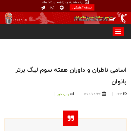
پنجشنبه پانزدهم مرداد ماه
نسخه آزمایشی
اسامی ناظران و داوران هفته سوم لیگ برتر
بانوان
11:42
1402/08/24
چاپ خبر