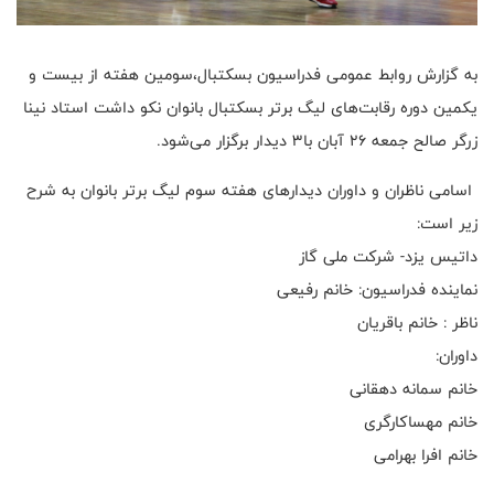
به گزارش روابط عمومی فدراسیون بسکتبال،سومین هفته از بیست و
یکمین دوره رقابت‌های لیگ برتر بسکتبال بانوان نکو داشت استاد نینا
زرگر صالح جمعه ۲۶ آبان با۳ دیدار برگزار می‌شود‌.
اسامی ناظران و داوران دیدارهای هفته سوم لیگ برتر بانوان به شرح
زیر است:
داتیس یزد- شرکت ملی گاز
نماینده فدراسیون: خانم رفیعی
ناظر : خانم باقریان
داوران:
خانم سمانه دهقانی
خانم مهساکارگری
خانم افرا بهرامی