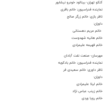
کنکو تهران- بینالود خودرو نیشابور
نماینده فدراسیون: خانم باقری
ناظر بازی: خانم زرگر صالح
داوران:
خانم مریم دهستانی
خانم هانیه شهدوست
خانم فهیمه علیمرادی
مهرسان- صنعت نفت آبادان
نماینده فدراسیون: خانم بادکوبه
ناظر داوری: خانم سعیدی فر
داوران:
خانم لیلا علیمرادی
خانم زینب عباس نژاد
خانم رویا وردی