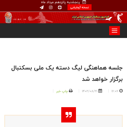
پنجشنبه پانزدهم مرداد ماه
نسخه آزمایشی
جلسه هماهنگی لیگ دسته یک ملی بسکتبال
برگزار خواهد شد
16:06
1402/08/21
چاپ خبر