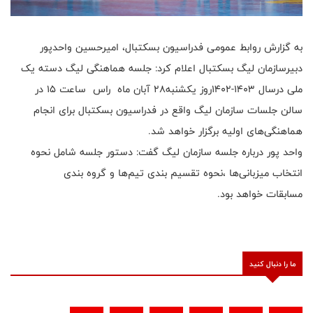
به گزارش روابط عمومی فدراسیون بسکتبال، امیرحسین واحدپور
دبیرسازمان لیگ بسکتبال اعلام كرد: جلسه هماهنگی لیگ دسته یک
ملی درسال ۱۴۰۳-۱۴۰۲روز یکشنبه۲۸ آبان ماه راس ساعت ۱۵ در
سالن جلسات سازمان لیگ واقع در فدراسیون بسکتبال برای انجام
هماهنگی‌های اولیه برگزار خواهد شد.
واحد پور درباره جلسه سازمان ليگ گفت: دستور جلسه شامل نحوه
انتخاب میزبانی‌ها ،نحوه تقسیم بندی تیم‌ها و گروه بندی
مسابقات خواهد بود.
ما را دنبال کنید