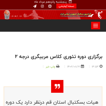
پنجشنبه پانزدهم مرداد ماه
نسخه آزمایشی
برگزاری دوره تئوری کلاس مربیگری درجه 2
13:53
1402/08/21
چاپ خبر
هیات بسکتبال استان قم درنظر دارد یک دوره