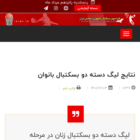
پنجشنبه پانزدهم مرداد ماه
نسخه آزمایشی
نتایج لیگ دسته دو بسکتبال بانوان
11:37
1401/12/03
چاپ خبر
لیگ دسته دو بسکتبال زنان در مرحله