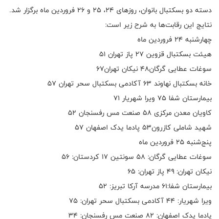
دسته دو بسکتبال بانوان، روزهای ۲۴، ۲۵ و ۲۶ فروردین ماه برگزار شد.
نتایج این رقابت‌ها به شرح زیر است:
چهارشنبه ۲۴ فروردین ماه
هیئت بسکتبال قزوین ۲۷ پاز تهران ۵۱
سوغات عطایی گرگان۴۸ نیکان تهران۶۷
خانه بسکتبال نهاوند ۶۳ آکادمی بسکتبال سحر تهران ۵۷
بیمارستان شفا ۷۵ ویرا شهریار ۷۱
کاویان معدن مرکزی ۵۸ صنعت مس رفسنجان ۵۲
شهید شاملی کازرون۵۳ پادما یدک اصفهان ۵۷
پنج‌شنبه ۲۵ فروردین ماه
سوغات عطایی گرگان: ۵۸ سونتین ۱۷ کردستان: ۵۶
نیکان تهران: ۴۹ پاز تهران: ۶۵
بیمارستان شفا:۶۱ مدرسه آرکا تبریز: ۵۲
ویرا شهریار: ۴۴ آکادمی بسکتبال سحر تهران: ۷۵
پادما یدک اصفهان: ۸۲ صنعت مس رفسنجان: ۳۴