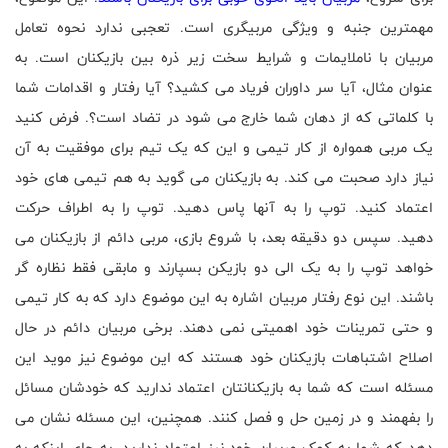
مهمترین جنبه و ویژگی مربیگری است. تعجبی ندارد نحوه تعامل
مربیان با ناملایمات و شرایط سخت زیر ذره بین بازیکنان است. به
عنوان مثال، آیا سر داوران فریاد می کشید؟ آیا رفتار و اقدامات شما
با کلماتی که از دهان شما خارج می شود در تضاد است؟. فرض کنید
یک مربی همواره از کار تیمی و این که یک تیم برای موفقیت به آن
نیاز دارد صحبت می کند. به بازیکنان می گوید به هم تیمی های خود
اعتماد کنید. توپ را به آنها پاس دهید. توپ را به اطراف حرکت
دهید. سپس دو دقیقه بعد، با شروع بازی، مربی دائم از بازیکنان می
خواهد توپ را به یک الی دو بازیکن بسپارند و مابقی فقط نظاره گر
باشند. این نوع رفتار مربیان اشاره به این موضوع دارد که به کار تیمی
و حتی تمرینات خود اهمیتی نمی دهند. برخی مربیان دائم در حال
اصلاح اشتباهات بازیکنان خود هستند که این موضوع نیز موید این
مسئله است که شما به بازیکنانتان اعتماد ندارید که خودشان مسائل
را بفهمند و در زمین حل و فصل کنند. همچنین، این مسئله نشان می
دهد که شما به کمک مربیان خود نیز اعتماد ندارید. به جای اینکه به