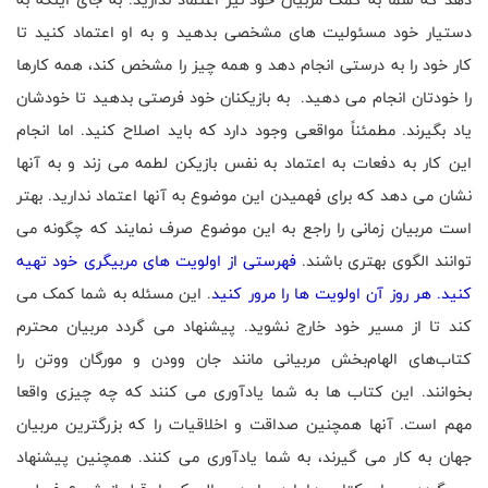
دستیار خود مسئولیت های مشخصی بدهید و به او اعتماد کنید تا
کار خود را به درستی انجام دهد و همه چیز را مشخص کند، همه کارها
را خودتان انجام می دهید. به بازیکنان خود فرصتی بدهید تا خودشان
یاد بگیرند. مطمئناً مواقعی وجود دارد که باید اصلاح کنید. اما انجام
این کار به دفعات به اعتماد به نفس بازیکن لطمه می زند و به آنها
نشان می دهد که برای فهمیدن این موضوع به آنها اعتماد ندارید. بهتر
است مربیان زمانی را راجع به این موضوع صرف نمایند که چگونه می
توانند الگوی بهتری باشند.
فهرستی از اولویت های مربیگری خود تهیه
کنید. هر روز آن اولویت ها را مرور کنید
. این مسئله به شما کمک می
کند تا از مسیر خود خارج نشوید. پیشنهاد می گردد مربیان محترم
کتاب‌های الهام‌بخش مربیانی مانند جان وودن و مورگان ووتن را
بخوانند. این کتاب ها به شما یادآوری می کنند که چه چیزی واقعا
مهم است. آنها همچنین صداقت و اخلاقیات را که بزرگترین مربیان
جهان به کار می گیرند، به شما یادآوری می کنند. همچنین پیشنهاد