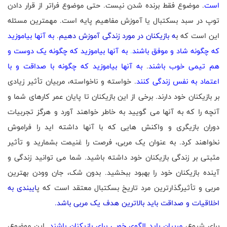
است
. موضوع فقط برنده شدن نیست. حتی موضوع فراتر از قرار دادن
توپ در سبد بسکتبال یا آموزش مفاهیم پایه است. مهمترین مسئله
این است که ب
ه بازیکنان در مورد زندگی آموزش دهیم
.
به آنها بیاموزید
که چگونه شاد و موفق باشند
.
به آنها بیاموزید که چگونه یک دوست و
هم تیمی خوب باشند
.
به آنها بیاموزید که چگونه با صداقت و با
اعتماد به نفس زندگی کنند
. خواسته و ناخواسته، مربیان تأثیر زیادی
بر بازیکنان خود دارند. برخی از این بازیکنان تا پایان عمر کارهای شما و
آنچه را که به آنها می گویید به خاطر خواهند آورد و هرگز تجربیات
دوران بازیگری و واکنش هایی که با آنها داشته اید را فراموش
نخواهند کرد. به عنوان یک مربی، فرصت را غنیمت بشمارید و تأثیر
مثبتی بر زندگی بازیکنان خود داشته باشید. شما می توانید زندگی و
آینده بازیکنان خود را بهبود ببخشید. بدون شک، جان وودن بهترین
مربی و تأثیرگذارترین مرد تاریخ بسکتبال معتقد است که پ
ایبندی به
اخلاقیات و صداقت باید بالاترین هدف یک مربی باشد.
برای شروع،
مربیان باید الگوی خوبی برای بازیکنان باشند
. این موضوع،