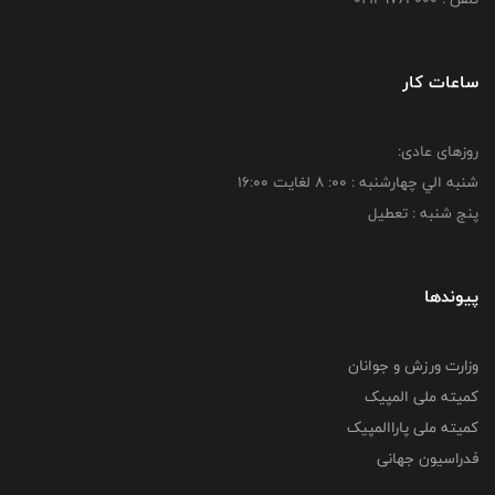
ساعات کار
روزهای عادی:
شنبه الي چهارشنبه : 00: 8 لغايت 16:00
پنج شنبه : تعطیل
پیوندها
وزارت ورزش و جوانان
کمیته ملی المپیک
کمیته ملی پاراالمپیک
فدراسیون جهانی