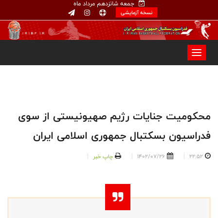
جمعه شانزدهم مرداد ماه
نسخه آزمایشی
محکومیت جنایات رژیم صهیونیستی از سوی
فدراسیون بسکتبال جمهوری اسلامی ایران
22:52
1402/07/26
چاپ خبر