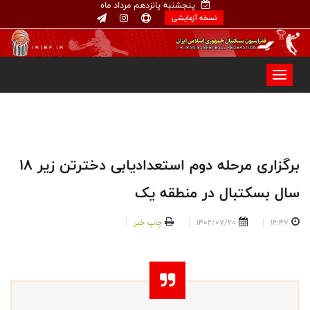
پنجشنبه پانزدهم مرداد ماه
نسخه آزمایشی
برگزاری مرحله دوم استعدادیابی دخترتن زیر ۱۸
سال بسکتبال در منطقه یک
12:47
1402/07/20
چاپ خبر