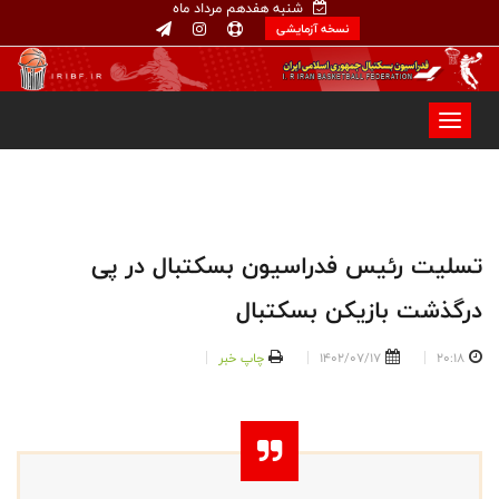
شنبه هفدهم مرداد ماه
نسخه آزمایشی
تسلیت رئیس فدراسیون بسکتبال در پی
درگذشت بازیکن بسکتبال
20:18
1402/07/17
چاپ خبر