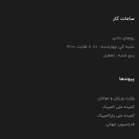
ساعات کار
روزهای عادی:
شنبه الي چهارشنبه : 00: 8 لغايت 16:00
پنج شنبه : تعطیل
پیوندها
وزارت ورزش و جوانان
کمیته ملی المپیک
کمیته ملی پاراالمپیک
فدراسیون جهانی