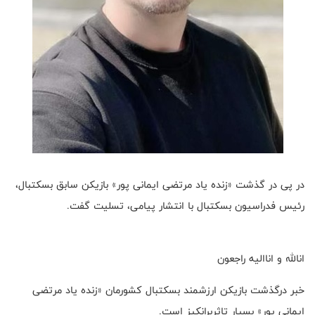
در پی در گذشت «زنده یاد مرتضی ایمانی پور» بازیکن سابق بسکتبال،
رئیس فدراسیون بسکتبال با انتشار پیامی، تسلیت گفت.
انالله و اناالیه راجعون
خبر درگذشت بازیکن ارزشمند بسکتبال کشورمان «زنده یاد مرتضی
ایمانی پور» بسیار تاثربرانکیز است.