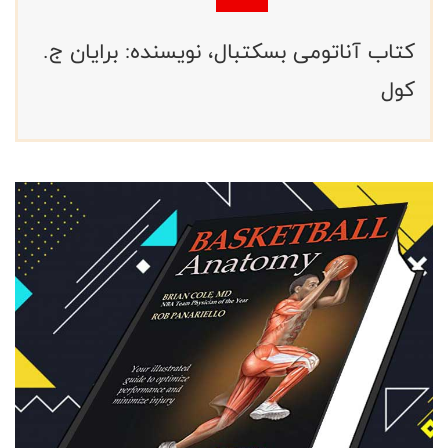
کتاب آناتومی بسکتبال، نویسنده: برایان ج.
کول