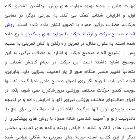
مهارت هایی از جمله بهبود مهارت های پرش، برداشتن انفجاری گام
اول، و افزایش شتاب کمک می کند. به عبارتی دیگر، در تمامی
حرکات، عضلات درگیر همراه با تصویر نشان داده شده است.
روش
انجام صحیح حرکت و ارتباط حرکت با مهارت های بسکتبال
شرح داده
شده است. به عنوان مثال، در تمرین راه رفتن با کش تمرینی به عقب،
پس از تشریح انجام صحیح حرکت و اشاره به عضلات درگیر، به این
موضوع اشاره داشته است این حرکت در انجام کاهش شتاب و
متعاقباً تغییر مسیر هنگام عبور از یار اهمیت بسزایی دارد. بنابراین،
انجام تمرینات با وزنه اگر روی اصول صحیح علمی اجرا گردد، نه تنها
موجب کندی حرکات مختلف ورزشی درورزشکاران نمی شود، بلکه در
اجرای فعالیتهای مختلف ورزشی نیروی آنها را افزایش داده و در نتیجه
سبب بهبودی توان آنها میگردد. ارائه تمرینات توانبخشی برای مچ پا،
تاندونیت زانو و آسیب شناسی شانه همراه با روش های پیشگیری از
آسیب های
ACL
و شانه، و طراحی بهینه برنامه های تمرینی، بخشی
دیگر از این کتاب است. برنامه های تمرینی به شکلی طراحی شده