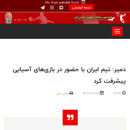
شنبه هفدهم مرداد ماه
نسخه آزمایشی
دمیر: تیم ایران با حضور در بازی‌های آسیایی
پیشرفت کرد
09:27
1402/07/15
چاپ خبر