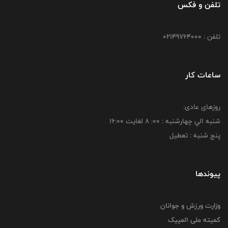
تلفن و فکس
تلفن : 02149764000
ساعات کار
روزهای عادی:
شنبه الي چهارشنبه : 00: 8 لغايت 16:00
پنج شنبه : تعطیل
پیوندها
وزارت ورزش و جوانان
کمیته ملی المپیک