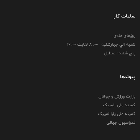
ساعات کار
روزهای عادی:
شنبه الي چهارشنبه : 00: 8 لغايت 16:00
پنج شنبه : تعطیل
پیوندها
وزارت ورزش و جوانان
کمیته ملی المپیک
کمیته ملی پاراالمپیک
فدراسیون جهانی