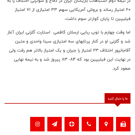
در نیمه دوم اشتباهات بازیکنان ایران در دفاع و شوتزنی اختلاف را به
20 امتیاز رساند و برونلی آمریکایی سهم 33 امتیازی از 71 امتیاز
فیلیپین تا پایان کوارتر سوم داشت.
اما وقت چهارم با توپ ربایی ارسلان کاظمی استارت گلزنی ایران آغاز
شد و گلزنی او در کنار پرتابهای سه امتیازی سینا واحدی و متین
آقاجانپور اختلاف 23 امتیاز را جبران و یک امتیاز بالاتر هم رفت ولی
در نهایت این فیلیپین بود که 84- 83 پیروز شد و به نیمه نهایی
صعود کرد.
ما را دنبال کنید