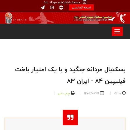
جمعه شانزدهم مرداد ماه
نسخه آزمایشی
بسکتبال مردانه جنگید و با یک امتیاز باخت
فیلیپین 84 - ایران 8۳
09:20
1402/07/11
چاپ خبر