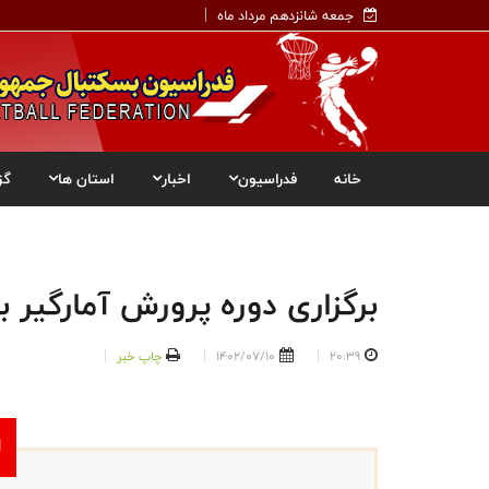
جمعه شانزدهم مرداد ماه
خانه
فدراسیون
اخبار
استان ها
گز
برگزاری دوره پرورش آمارگیر 
20:39
1402/07/10
چاپ خبر