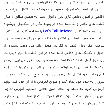
به تنهایی و بدون تلاش و بدون کار دفاع راه به جایی نخواهد برد. وی
بر این باور است که امروزه، حضور در یورولیگ و بسکتبال اروپا، بدون
آگاهی از اصول دفاعی کاری بس دشوار است. به همین منظور از میان
کتاب های حاضر و نگاشته شده در زمینه دفاع در بسکتبال، پیشنهاد
می کنیم حتما کتاب
Let's Talk Defense
را مطالعه کنید. این کتاب،
نقشه راه جامع و آسان در اختیار بازیکنان و مربیان تمامی سطوح برای
ساختن یک دفاع تیمی و انفرادی موفق ارائه می دهد. بسیاری از
اصول و تکنیک های دفاعی ارائه شده در این کتاب با تیم دیترویت
پیستونز فصل
2003-2004
استفاده شده و موجب قهرمانی این تیم در
لیگ
NBA
شد. این تیم توانست تیم لس آنجلس لیکرز را که از زوج
کوبی برایانت و شکیل اونیل سود می برد، در پنج بازی شکست دهد و
سری را به سود خود تمام کند و عنوان قهرمانی را از آن خود کند. نباید
فراموش کنیم که تسلط بر انجام اصول دفاعی، مستلزم آموزش مداوم،
تمرین و تکرار است. آموزش دفاع را بهتر است از همان اولین دیدار با
شاگردان خود در تیمی که هدایت آن را به عهده گرفته اید، آغاز کنید