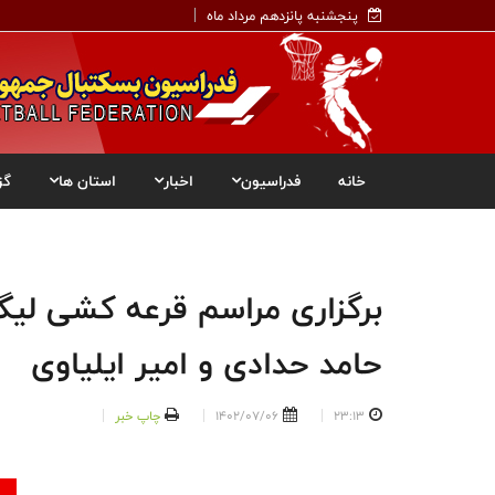
پنجشنبه پانزدهم مرداد ماه
خانه
فدراسیون
اخبار
استان ها
گز
برگزاری مراسم قرعه کشی لیگ
حامد حدادی و امیر ایلیاوی
23:13
1402/07/06
چاپ خبر