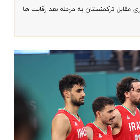
ری مقابل ترکمنستان به مرحله بعد رقابت ها