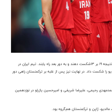
شاگردان لوکا کاروالیو این بار موفق شدند ترکمنستان را با نتیجه ۱۹ بر ۱۳شکست دهند و به دور بعد راه یابند. تیم ایران در
دیو را شکست داد. در نهایت نیز پس از غلبه بر ترکمنستان راهی دور
حمدمهدی رحیمی، علیرضا شریفی و امیرحسین یازرلو در نوزدهمین