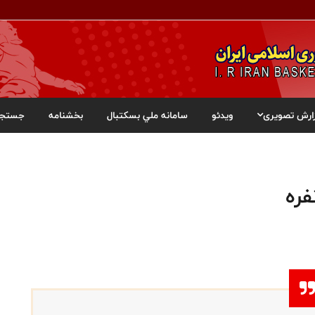
ارش تصویری
ویدئو
سامانه ملي بسکتبال
بخشنامه
جستجو
فره