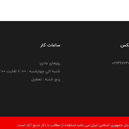
فکس
ساعات کار
روزهای عادی:
شنبه الي چهارشنبه : 00: 8 لغايت 16:00
پنج شنبه : تعطیل
 جمهوری اسلامی ایران می باشد.استفاده از مطالب با ذكر منبع آزاد است.