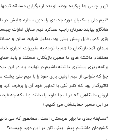
آن را چینی ها پرکرده بودند.او بعد از برگزاری مسابقه تیمه
*تیم ملی بسکتبال دوره جدیدی را بدون ستاره هایش در بازی
هانگژو بیایند.نظرتان راجب عملکرد تیم مقابل امارات چیس
بازی کمی قابل پیش بینی بود، بدلیل شرایط سالن و مسائلی
معتقدم داشته های ما همین بازیکنان هستند و باید حمایتش
برنامه ریزی بیشتری داشته باشیم.در نهایت برد در این دید
چرا که نفراتی از تیم اولین بازی خود را با تیم ملی پ
تاثیرگذار بود که کادر فنی با تدابیر خود آن را برطرف کرد 
ارزش جایگاهی که در اینجا دارند را بدانند و اینکه چه فرص
در این مسیر حمایتشان می کنیم.»
*مسابقه بعدی ما برابر عربستان است .همانطور که می دانیم
کشورمان داشتیم.پیش بینی تان در این مورد چیست؟