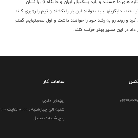
ه های ما هستند و باید بسکتبال ایران و جایگاه آن را نشان
ند، جایگزینها باید بتوانند این بار را بکشند و تیم را رهبری کنند.
کرد و روند رو به رشد خود را خواهند داشت و اول صحبتهایم گفتم
ر داد در این مسیر بهتر حرکت کنند.
فکس
ساعات کار
روزهای عادی:
شنبه الي چهارشنبه : 00: 8 لغايت 16:00
پنج شنبه : تعطیل