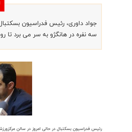
جواد داوری، رئیس فدراسیون بسکتبال 
سه نفره در هانگژو به سر می برد تا رو
رئیس فدراسیون بسکتبال در حالی امروز در سالن مرکزورزش