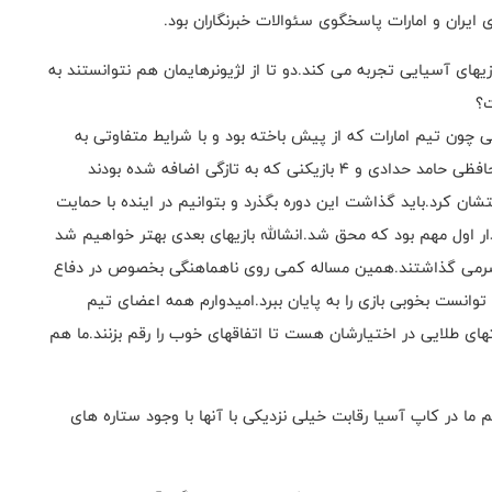
ای ایران و امارات پاسخگوی سئوالات خبرنگاران بود.
های آسیایی تجربه می کند.دو تا از لژیونرهایمان هم نتوانستند به
ت؟
 چون تیم امارات که از پیش باخته بود و با شرایط متفاوتی به
میدان آمد.بازیکنان ما هم با توجه به تغییرات اجباری خداحافظی حامد حدادی و 4 بازیکنی که به تازگی اضافه شده بودند
ان کرد.باید گذاشت این دوره بگذرد و بتوانیم در اینده با حمایت
ار اول مهم بود که محق شد.انشالله بازیهای بعدی بهتر خواهیم شد
شت سرمی گذاشتند.همین مساله کمی روی ناهماهنگی بخصوص در دفاع
و توانست بخوبی بازی را به پایان ببرد.امیدوارم همه اعضای تیم
تهای طلایی در اختیارشان هست تا اتفاقهای خوب را رقم بزنند.ما هم
 ما در کاپ آسیا رقابت خیلی نزدیکی با آنها با وجود ستاره های