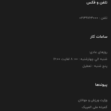
تلفن و فکس
تلفن : 02149764000
ساعات کار
روزهای عادی:
شنبه الي چهارشنبه : 00: 8 لغايت 16:00
پنج شنبه : تعطیل
پیوندها
وزارت ورزش و جوانان
کمیته ملی المپیک