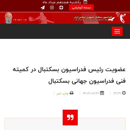
یکشنبه هجدهم مرداد ماه
نسخه آزمایشی
عضویت رئیس فدراسیون بسکتبال در کمیته
فنی فدراسیون جهانی بسکتبال
22:31
1402/06/31
چاپ خبر