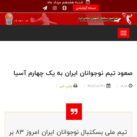
شنبه هفدهم مرداد ماه
نسخه آزمایشی
صعود تیم نوجوانان ایران به یک چهارم آسیا
18:18
1402/06/30
چاپ خبر
تیم ملی بسکتبال نوجوانان ایران امروز ۸۳ بر