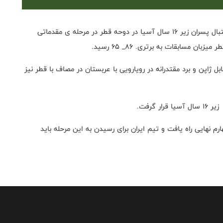
به گزارش روابط عمومی فدراسیون بسکتبال، مسابقات بسکتبال پسران زیر ۱۶ سال آسیا در دوحه قطر در مرحله ی مقدماتی
 مسابقات به برتری. ۸۶_ ۶۵ رسید.
 نزدیک مقابل ژاپن و برد مقتدرانه در رویارویی با عربستان در مصاف با قطر نیز
مقام اول به یک چهارم نهایی راه یافت و تیم ایران برای رسیدن به این مرحله باید