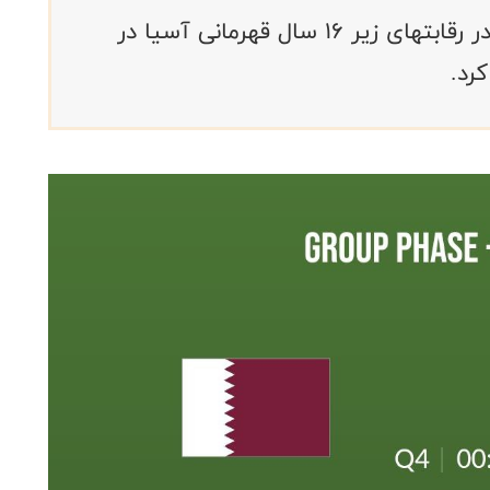
تیم ملی بسکتبال نوجوانان پسر ایران در رقابتهای زیر ۱۶ سال قهرمانی آسیا در
رد.