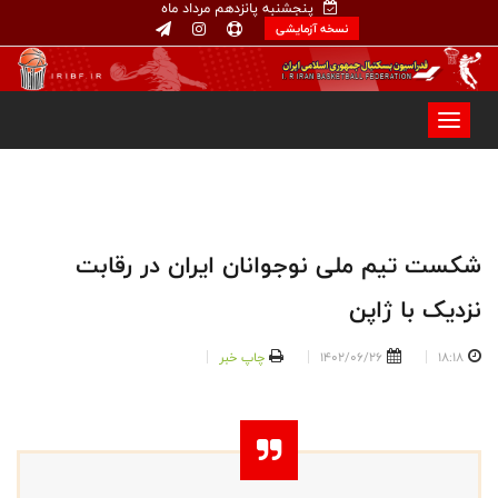
پنجشنبه پانزدهم مرداد ماه
نسخه آزمایشی
شکست تیم ملی نوجوانان ایران در رقابت
نزدیک با ژاپن
18:18
1402/06/26
چاپ خبر