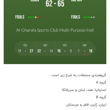
گروهبندی مسابقات به شرح زیر است :
گروه A
استرالیا، هند، لبنان و سریلانکا
گروه B
ایران، ژاپن، قطر و عربستان