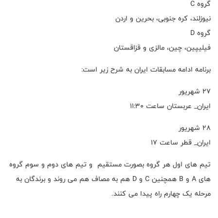
گروه C
نیوزلند، کره جنوبی، بحرین و اردن
گروه D
فیلیپین، چین، مالزی و قزاقستان
برنامه ادامه مسابقات ایران به شرح زیر است:
۲۷ شهریور
ایران_ عربستان ساعت ۱۱:۳۰
۲۸ شهریور
ایران_ قطر ساعت ۱۷
تیم های اول هر گروه بصورت مستقیم و تیم های دوم و سوم گروه
های A و B همچنین C و D هم به مصاف هم می روند و برندگان به
مرحله یک چهارم راه پیدا می کنند.