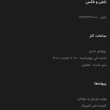
تلفن و فکس
تلفن : 02149764000
ساعات کار
روزهای عادی:
شنبه الي چهارشنبه : 00: 8 لغايت 16:00
پنج شنبه : تعطیل
پیوندها
وزارت ورزش و جوانان
کمیته ملی المپیک