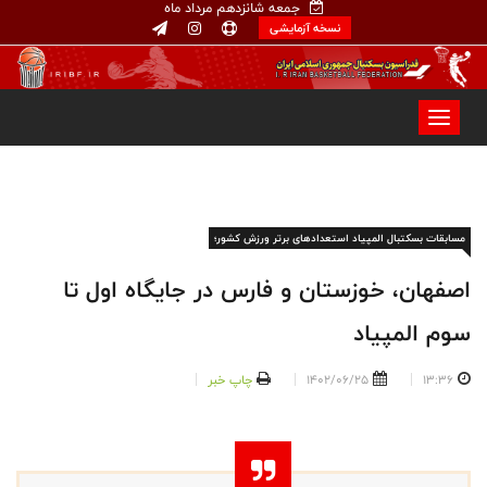
جمعه شانزدهم مرداد ماه
نسخه آزمایشی
مسابقات بسکتبال المپیاد استعدادهای برتر ورزش کشور؛
اصفهان، خوزستان و فارس در جایگاه اول تا
سوم المپیاد
13:36
1402/06/25
چاپ خبر