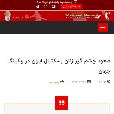
پنجشنبه پانزدهم مرداد ماه
نسخه آزمایشی
صعود چشم گیر زنان بسکتبال ایران در رنکینگ
جهان
23:13
1402/06/22
چاپ خبر