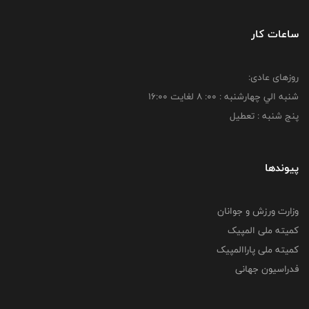
ساعات کار
روزهای عادی:
شنبه الي چهارشنبه : 00: 8 لغايت 16:00
پنج شنبه : تعطیل
پیوندها
وزارت ورزش و جوانان
کمیته ملی المپیک
کمیته ملی پاراالمپیک
فدراسیون جهانی