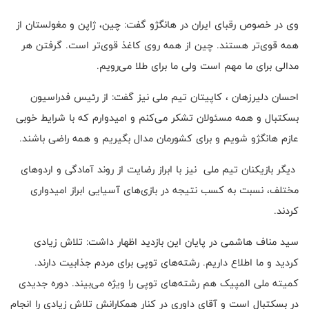
وی در خصوص رقبای ایران در هانگژو گفت: چین، ژاپن و مغولستان از
همه قوی‌تر هستند. چین از همه روی کاغذ قوی‌تر است. گرفتن هر
مدالی برای ما مهم است ولی ما برای طلا می‌رویم.
احسان دلیرزهان ، کاپیتان تیم ملی نیز گفت: از رئیس فدراسیون
بسکتبال و همه مسئولان تشکر می‌کنم و امیدوارم که با شرایط خوبی
عازم هانگژو شویم و برای کشورمان مدال بگیریم و همه راضی باشند.
دیگر بازیکنان تیم ملی نیز با ابراز رضایت از روند آمادگی و اردوهای
مختلف، نسبت به کسب نتیجه در بازی‌های آسیایی ابراز امیدواری
کردند.
سید مناف هاشمی در پایان این بازدید اظهار داشت: تلاش زیادی
کردید و ما اطلاع داریم. رشته‌های توپی برای مردم جذابیت دارند.
کمیته ملی المپیک هم رشته‌های توپی را ویژه می‌بیند. دوره جدیدی
در بسکتبال است و آقای داوری در کنار همکارانش تلاش زیادی را انجام