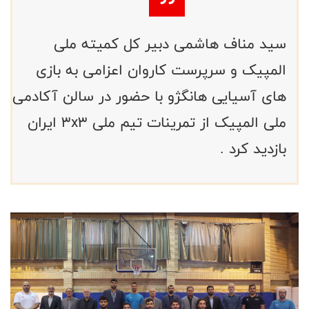
سید مناف هاشمی دبیر کل کمیته ملی
المپیک و سرپرست کاروان اعزامی به بازی
های آسیایی هانگژو با حضور در سالن آکادمی
ملی المپیک از تمرینات تیم ملی ۳x۳ ایران
بازدید کرد .