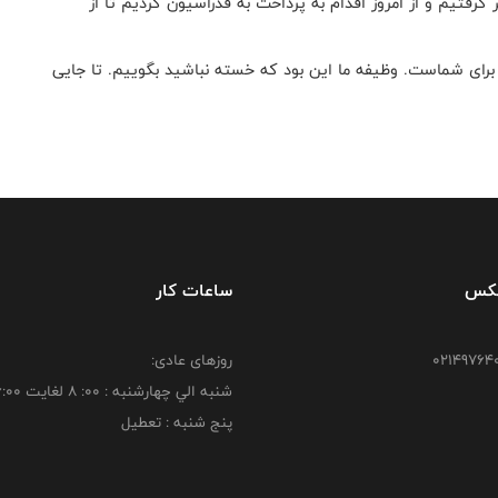
گرفتیم و از امروز اقدام به پرداخت به فدراسیون کردیم تا از
۲ سال هستند و فرصت‌ها برای شماست‌. وظیفه ما این بود که خسته نباشید بگوییم. تا جایی
فکس
ساعات کار
روزهای عادی:
شنبه الي چهارشنبه : 00: 8 لغايت 16:00
پنج شنبه : تعطیل