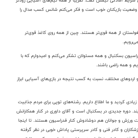
ص شرایط آمادگی تیمش گفت: تقریبا از همه تیم‌های آسیایی زودتر
. وضعیت بازیکنان خوب است و فکر می‌کنم شانس کسب مدال را
ولستان از همه قوی‌تر هستند. چین از همه روی کاغذ قوی‌تر
ی‌رویم.
راسیون بسکتبال و همه مسئولان تشکر می‌کنم و امیدوارم که با
یم و همه راضی باشند.
ی و اردوهای مختلف، نسبت به کسب نتیجه در بازی‌های آسیایی ابراز
یادی کردید و ما اطلاع داریم. رشته‌های توپی برای مردم جذابیت
یند. دوره جدیدی در بسکتبال است و آقای داوری در کنار همکارانش
رت ورزش و جوانان هم دوشادوش کنار فدراسیون هستند. تا اینجا
زشکاران و کادر فنی و کادر سرپرستی پاداش خوبی در نظر گرفته