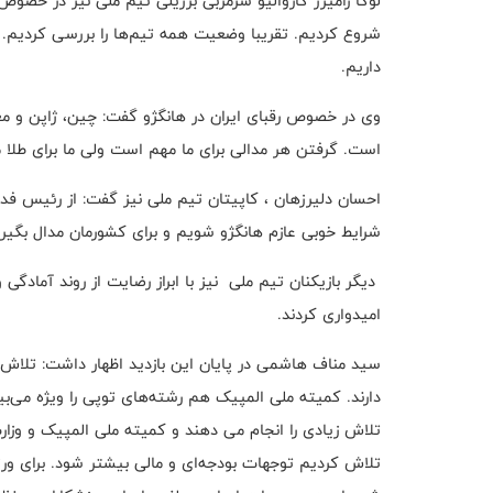
لوکا رامیرز کاروالیو سرمربی برزیلی تیم ملی نیز در خصو
شروع کردیم. تقریبا وضعیت همه تیم‌ها را بررسی کردیم
داریم.
وی در خصوص رقبای ایران در هانگژو گفت: چین، ژاپن و مغ
است. گرفتن هر مدالی برای ما مهم است ولی ما برای طلا م
احسان دلیرزهان ، کاپیتان تیم ملی نیز گفت: از رئیس فد
شرایط خوبی عازم هانگژو شویم و برای کشورمان مدال بگیر
دیگر بازیکنان تیم ملی نیز با ابراز رضایت از روند آمادگ
امیدواری کردند.
سید مناف هاشمی در پایان این بازدید اظهار داشت: تلاش ز
دارند. کمیته ملی المپیک هم رشته‌های توپی را ویژه می‌ب
تلاش زیادی را انجام می دهند و کمیته ملی المپیک و وزا
تلاش کردیم توجهات بودجه‌ای و مالی بیشتر شود. برای ور