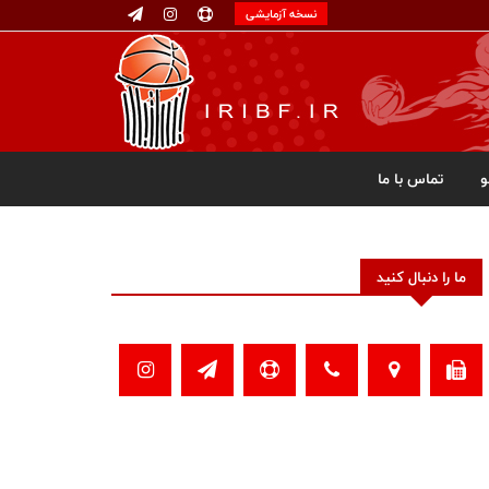
نسخه آزمایشی
تماس با ما
ما را دنبال کنید