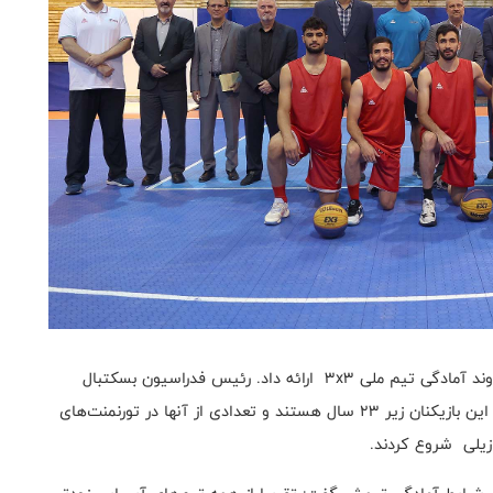
در ابتدا جواد داوری رئیس فدراسیون بسکتبال گزارشی از روند آمادگی تیم ملی ۳x۳ ارائه داد. رئیس فدراسیون بسکتبال
گفت: تمرینات آماده‌سازی را از سال گذشته طراحی کردیم. این بازیکنان زیر ۲۳ سال هستند و تعدادی از آنها در تورنمنت‌های
رزیلی شروع کردند.