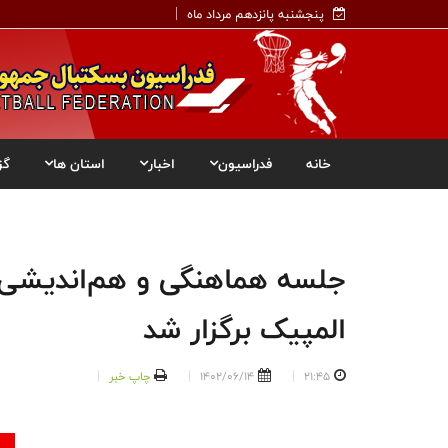
پنجشنبه پانزدهم مرداد ماه
خانه
فدراسیون
اخبار
استان ها
گز
جلسه هماهنگی و هم‌اندیشی 
المپیک برگزار شد
21:45
1402/06/14
چاپ خبر