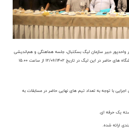
یر واحدپور دبیر سازمان لیگ بسکتبال، جلسه هماهنگی و هم‌اندیشی
لیگ دسته یک حرفه ای با حضور نمایندگان تام الاختیار باشگاه های حاضر در این لیگ در تاریخ 12/06/1402 از ساعت 15.00
ن اجرایی با توجه به تعداد تیم های نهایی حاضر در مسابقات به