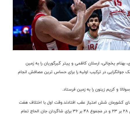
بهنام یخچالی، ارسلان کاظمی و پیتر گیرگوریان را به زمین
ک جوانگرایی در ترکیب اولیه را برای حساس ترین مصافش انجام
لالا و کریم زینون را به زمین فرستاد.
 های کشورمان شش امتیاز عقب افتادند.وقت اول با اختلاف هفت
امتیاز تمام شد.کوارتر اول ۲۰ بر ۱۳ تمام شد و کوارتر دوم ۲۸ بر ۲۳ و در مجموع ۴۸ بر ۳۶ برای شاگردان جان الحاج تمام