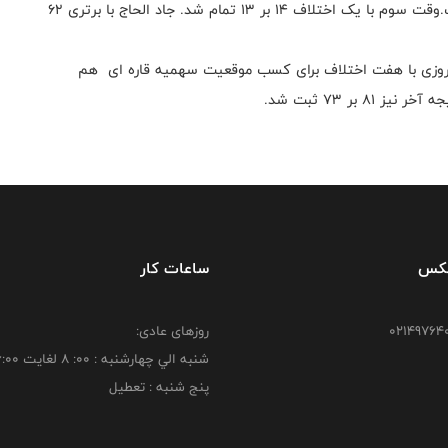
نیمه دوم نیز با وجود جنگندگی شاگردان دمیر ورق برنگشت.وقت سوم با یک اختلاف ۱۴ بر ۱۳ تمام شد. جاد الحاج با برتری ۶۲
یروزی با هفت اختلاف برای کسب موقعیت سهمیه قاره ای هم
فکس
ساعات کار
روزهای عادی:
شنبه الي چهارشنبه : 00: 8 لغايت 16:00
پنج شنبه : تعطیل