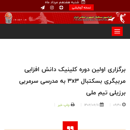
شنبه هفدهم مرداد ماه
نسخه آزمایشی
برگزاری اولین دوره کلینیک دانش افزایی
مربیگری بسکتبال 3x3 به مدرسی سرمربی
برزیلی تیم ملی
09:40
1402/06/11
چاپ خبر