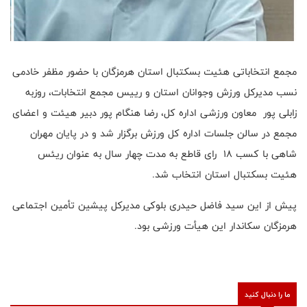
مجمع انتخاباتی هئیت بسکتبال استان هرمزگان با حضور مظفر خادمی
نسب مدیرکل ورزش وجوانان استان و رییس مجمع انتخابات، روزبه
زابلی پور معاون ورزشی اداره کل، رضا هنگام پور دبیر هیئت و اعضای
مجمع در سالن جلسات اداره کل ورزش برگزار شد و در پایان مهران
شاهی با کسب ۱۸ رای قاطع به مدت چهار سال به عنوان ریئس
هئیت بسکتبال استان انتخاب شد.
پیش از این سید فاضل حیدری بلوکی مدیرکل پیشین تأمین اجتماعی
هرمزگان سکاندار این هیأت ورزشی بود.
ما را دنبال کنید