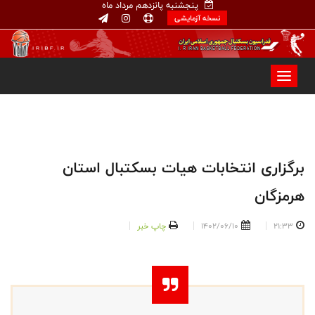
پنجشنبه پانزدهم مرداد ماه
نسخه آزمایشی
برگزاری انتخابات هیات بسکتبال استان
هرمزگان
21:33
1402/06/10
چاپ خبر