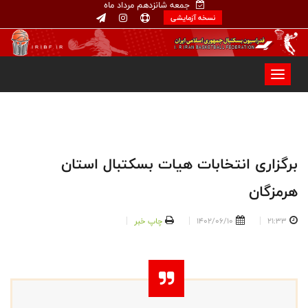
جمعه شانزدهم مرداد ماه
نسخه آزمایشی
برگزاری انتخابات هیات بسکتبال استان
هرمزگان
21:33
1402/06/10
چاپ خبر