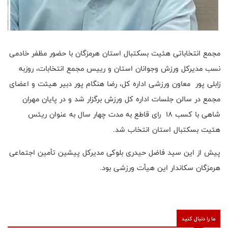
مجمع انتخاباتی هئیت بسکتبال استان هرمزگان با حضور مظفر خادمی
نسب مدیرکل ورزش وجوانان استان و رییس مجمع انتخابات، روزبه
زابلی پور معاون ورزشی اداره کل، رضا هنگام پور دبیر هیئت و اعضای
مجمع در سالن جلسات اداره کل ورزش برگزار شد و در پایان مهران
شاهی با کسب ۱۸ رای قاطع به مدت چهار سال به عنوان ریئس
هئیت بسکتبال استان انتخاب شد.
پیش از این سید فاضل حیدری بلوکی مدیرکل پیشین تأمین اجتماعی
هرمزگان سکاندار این هیأت ورزشی بود.
ما را دنبال کنید