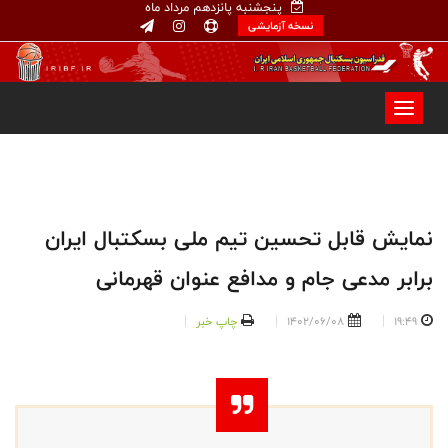
پنجشنبه پانزدهم مرداد ماه
نسخه آزمایشی
نمایش قابل تحسین تیم ملی بسکتبال ایران
برابر مدعی جام و مدافع عنوان قهرمانی
19:49
1402/06/08
چاپ خبر