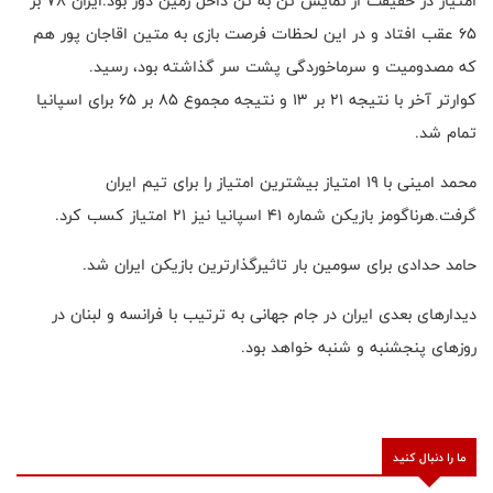
امتیاز در حقیقت از نمایش تن به تن داخل زمین دور بود.ایران ۷۸ بر
۶۵ عقب افتاد و در این لحظات فرصت بازی به متین اقاجان پور هم
که مصدومیت و سرماخوردگی پشت سر گذاشته بود، رسید.
کوارتر آخر با نتیجه ۲۱ بر ۱۳ و نتیجه مجموع ۸۵ بر ۶۵ برای اسپانیا
تمام شد.
محمد امینی با ۱۹ امتیاز بیشترین امتیاز را برای تیم ایران
گرفت.هرناگومز بازیکن شماره ۴۱ اسپانیا نیز ۲۱ امتیاز کسب کرد.
حامد حدادی برای سومین بار تاثیرگذارترین بازیکن ایران شد.
دیدارهای بعدی ایران در جام جهانی به ترتیب با فرانسه و لبنان در
روزهای پنجشنبه و شنبه خواهد بود.
ما را دنبال کنید