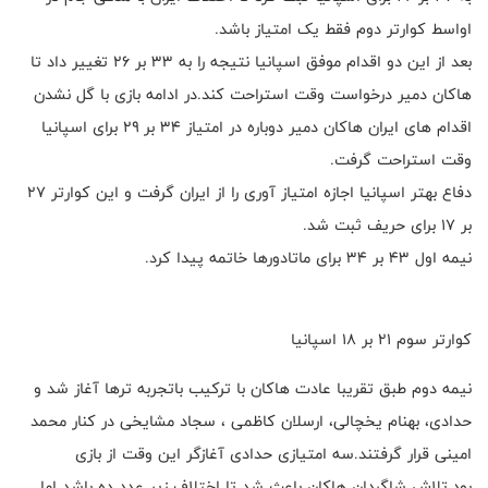
اواسط کوارتر دوم فقط یک امتیاز باشد.
بعد از این دو اقدام موفق اسپانیا نتیجه را به ۳۳ بر ۲۶ تغییر داد تا
هاکان دمیر درخواست وقت استراحت کند.در ادامه بازی با گل نشدن
اقدام های ایران هاکان دمیر دوباره در امتیاز ۳۴ بر ۲۹ برای اسپانیا
وقت استراحت گرفت.
دفاع بهتر اسپانیا اجازه امتیاز آوری را از ایران گرفت و این کوارتر ۲۷
بر ۱۷ برای حریف ثبت شد.
نیمه اول ۴۳ بر ۳۴ برای ماتادورها خاتمه پیدا کرد.
کوارتر سوم ۲۱ بر ۱۸ اسپانیا
نیمه دوم طبق تقریبا عادت هاکان با ترکیب باتجربه ترها آغاز شد و
حدادی، بهنام یخچالی، ارسلان کاظمی ، سجاد مشایخی در کنار محمد
امینی قرار گرفتند.سه امتیازی حدادی آغازگر این وقت از بازی
بود.تلاش شاگردان هاکان باعث شد تا اختلاف زیر عدد ده باشد اما