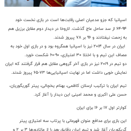
اسپانیا که جزو مدعیان اصلی رقابت‌ها است در بازی نخست خود
۹۴-۶۴ از سد ساحل عاج گذشت. لاروخا در دیدار دوم مقابل برزیل هم
به زحمت نیفتادند و ۹۶ بر ۷۸ پیروز شدند.
ایران در سال ۲۰۱۴ نیز با اسپانیا همگروه بود و در بازی اول خود به
مصاف این تیم و با اختلا ۳۰ امتیازی، ۹۰-۶۰ شکست خورد.
دو تیم در ۲۰۱۹ نیز در بازی آخر گروهی مقابل هم قرار گرفتند که ایران
نمایش خوبی داشت اما در نهایت اسپانیایی‌ها ۷۳-۶۵ پیروز شدند.
تیم ایران با ترکیب ارسلان کاظمی، بهنام یخچالی، پیتر گوریگوریان،
حسن علی اکبری و محمد امینی این دیدار را آغاز کرد.
کوارتر اول ۱۷ بر ۱۶ برای ایران
این بازی برای مدافع عنوان قهرمانی با پرتاب سه امتیازی پیتر
گریکوریان آغاز شد و تیم ایران دقایق بعد را از ماتادورها ۳ بر ۲ و