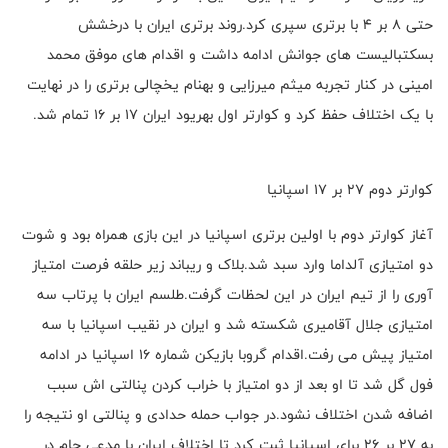
حتی ۸ بر ۴ با برتری سپری کرد.روند برتری ایران با درخشش
بسکتبالیست های جوانش ادامه داشت و اقدام های موفق محمد
امینی در کنار تجربه میثم میرزایی و بهنام یخچالی برتری را در نهایت
با یک اختلاف حفظ کرد و کوارتر اول بهریود ایران ۱۷ بر ۱۶ تمام شد.
کوارتر دوم ۲۷ بر ۱۷ اسپانیا
آغاز کوارتر دوم با اولین برتری اسپانیا در این بازی همراه بود و شوت
دو امتیازی آلداما وارد سبد شد.بلاک و ریباند زیر حلقه فرصت امتیاز
آوری را از تیم ایران در این لحظات گرفت.طلسم ایران با پرتاب سه
امتیازی جلال آقامیری شکسته شد و ایران در نقیب اسپانیا با سه
امتیاز پیش می رفت.اقدام گروبا بازیکن شماره ۱۶ اسپانیا در ادامه
فول گل شد تا او بعد از دو امتیاز با خراب کردن پنالتی اش سبب
اضافه شدن اختلاف نشود.در جواب حمله حدادی و پنالتی او نتیجه را
به ۲۷ بر ۲۶ برای اسپانیا ثبت کرد تا اختلاف ایران با مدعی جام در