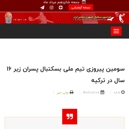
جمعه شانزدهم مرداد ماه
نسخه آزمایشی
سومین پیروزی تیم ملی بسکتبال پسران زیر ۱۶
سال در ترکیه
08:11
1402/06/07
چاپ خبر