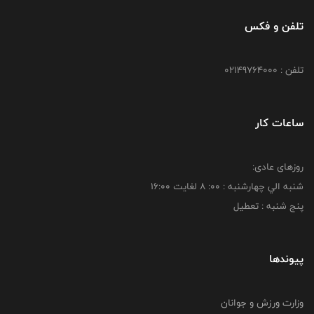
تلفن و فکس
تلفن : 02149764000
ساعات کار
روزهای عادی:
شنبه الي چهارشنبه : 00: 8 لغايت 16:00
پنج شنبه : تعطیل
پیوندها
وزارت ورزش و جوانان